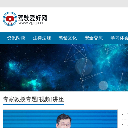
资讯阅读
法律法规
驾驶文化
安全交流
学习体
专家教授专题[视频]讲座